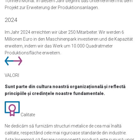
Tonnen/Monat. In diesem Jahr beginnt das Unternehmen mit dem
Projekt zur Erweiterung der Produktionsanlagen.
2024
Im Jahr 2024 erreichten wir über 250 Mitarbeiter. Wir werden 6
Millionen Euro in den Maschinenpark investieren und die Kapazität
erweitern, indem wir das Werk um 10.000 Quadratmeter
Produktionsfläche erweitern.
VALORI
Sunt parte din cultura noastră organizațională și reflectă
principiile și credințele noastre fundamentale.
Calitate
Ne dedicăm să furnizăm structuri metalice de cea mai înaltă
calitate, respectând cele mai riguroase standarde din industrie.
Asta înseamnă că fiecare componentă produsă este supusă unor