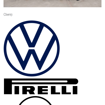
Clienți