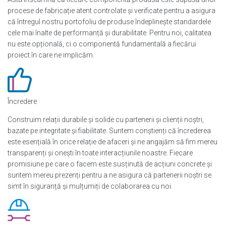
procese de fabricație atent controlate și verificate pentru a asigura
că întregul nostru portofoliu de produse îndeplinește standardele
cele mai înalte de performanță și durabilitate. Pentru noi, calitatea
nu este opțională, ci o componentă fundamentală a fiecărui
proiect în care ne implicăm.
Încredere
Construim relații durabile și solide cu partenerii și clienții noștri,
bazate pe integritate și fiabilitate. Suntem conștienți că încrederea
este esențială în orice relație de afaceri și ne angajăm să fim mereu
transparenți și onești în toate interacțiunile noastre. Fiecare
promisiune pe care o facem este susținută de acțiuni concrete și
suntem mereu prezenți pentru a ne asigura că partenerii noștri se
simt în siguranță și mulțumiți de colaborarea cu noi.