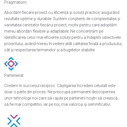
Pragmatism
Abordăm fiecare proiect cu eficiență și soluții practice, asigurând
rezultate optime și durabile. Suntem conștienți de complexitatea și
varietatea cerințelor fiecărui proiect, motiv pentru care adoptăm
mereu abordări flexibile și adaptabile. Ne concentrăm pe
identificarea celor mai eficiente soluții pentru a îndeplini obiectivele
proiectului, având mereu în vedere atât calitatea finală a produsului,
cât și respectarea termenelor și a bugetelor stabilite.
Parteneriat
Credem în succesul reciproc. Câștigarea încrederii celuilalt este
doar o parte din proces. Ne preocupă permanent descoperirea
unor tehnologii noi care să-i ajute pe partenerii noștri să crească,
să fie mai competitivi, iar pe noi, mai valoroși și semnificativi.