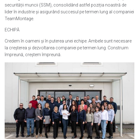
securității muncii (SSM), consolidând astfel poziția noastră de
lider în industrie și asigurând succesul pe termen lung al companiei
TeamMontage.
ECHIPĂ
Credem în oameni și în puterea unei echipe. Ambele sunt necesare
la creșterea și dezvoltarea companiei pe termen lung. Construim
împreună, creștem împreună.