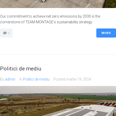
Our commitment to achieve net zero emissions by 2030 is the
cornerstone of TEAM MONTAGE's sustainability strategy.
MORE
0
Politici de mediu
By
admin
In
Politici de mediu
Posted
martie 19, 2024