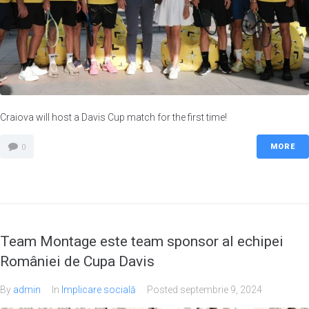
Craiova will host a Davis Cup match for the first time!
MORE
0
Team Montage este team sponsor al echipei
României de Cupa Davis
By
admin
In
Implicare socială
Posted
septembrie 9, 2024