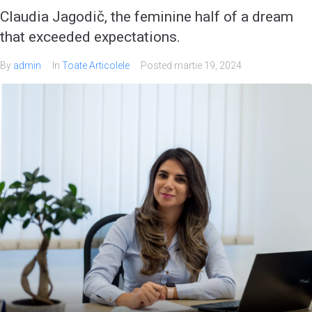
Claudia Jagodič, the feminine half of a dream
that exceeded expectations.
By
admin
In
Toate Articolele
Posted
martie 19, 2024