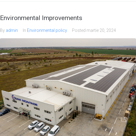
Environmental Improvements
By
admin
In
Environmental policy
Posted
martie 20, 2024