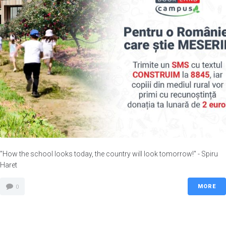
"How the school looks today, the country will look tomorrow!" - Spiru
Haret
MORE
0