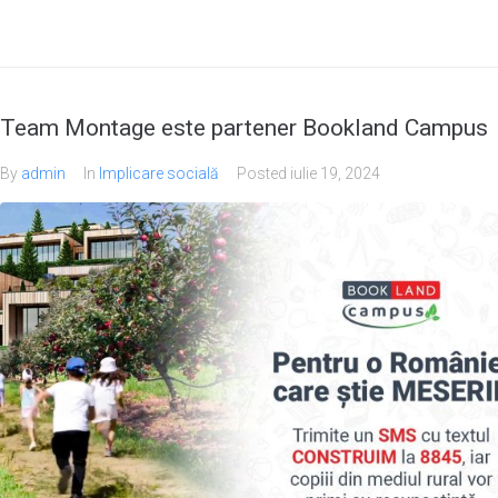
Team Montage este partener Bookland Campus
By
admin
In
Implicare socială
Posted
iulie 19, 2024