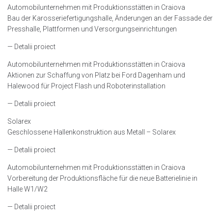
Automobilunternehmen mit Produktionsstätten in Craiova
Bau der Karosseriefertigungshalle, Änderungen an der Fassade der
Presshalle, Plattformen und Versorgungseinrichtungen
— Detalii proiect
Automobilunternehmen mit Produktionsstätten in Craiova
Aktionen zur Schaffung von Platz bei Ford Dagenham und
Halewood für Project Flash und Roboterinstallation
— Detalii proiect
Solarex
Geschlossene Hallenkonstruktion aus Metall – Solarex
— Detalii proiect
Automobilunternehmen mit Produktionsstätten in Craiova
Vorbereitung der Produktionsfläche für die neue Batterielinie in
Halle W1/W2
— Detalii proiect