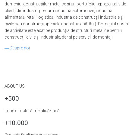
domeniul construcțiilor metalice și un portofoliu reprezentativ de
clienți din industrii precum industria automotive, industria
alimentară, retail, logistică, industria de construcții industriale și
civile sau construcții speciale (industria apărării). Domeniul nostru
de activitate este axat pe producția de structuri metalice pentru
construcții civile și industriale, dar și pe servicii de montaj.
― Despre noi
ABOUT US
+500
Tone structură metalică/lună
+10.000
Proiecte finalizate cu succes