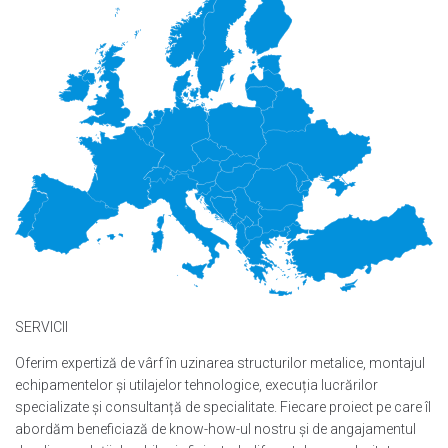
SERVICII
Oferim expertiză de vârf în uzinarea structurilor metalice, montajul
echipamentelor și utilajelor tehnologice, execuția lucrărilor
specializate și consultanță de specialitate. Fiecare proiect pe care îl
abordăm beneficiază de know-how-ul nostru și de angajamentul