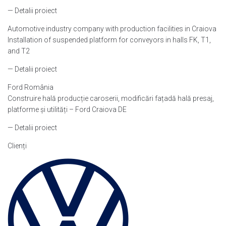
— Detalii proiect
Automotive industry company with production facilities in Craiova
Installation of suspended platform for conveyors in halls FK, T1,
and T2
— Detalii proiect
Ford România
Construire hală producție caroserii, modificări fațadă hală presaj,
platforme și utilități – Ford Craiova DE
— Detalii proiect
Clienți