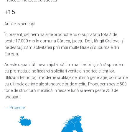
+15
Ani de experiență
În prezent, deținem hale de producție cu o suprafață totală de
peste 17.000 mp în comuna Cârcea, județul Dolj, lângă Craiova, și
ne desfășurăm activitatea prin mai multe filiale și sucursale din
Europa.
Aceste capacități ne-au ajutat să fim mai flexibili și să răspundem
cu promptitudine fiecărei solicitări venite din partea clienților.
Utilizăm tehnologii moderne și utilaje de ultimă generație, conforme
cu ultimele cerințe ale standardelor de mediu. Producem peste 500
tone de structură metalică în fiecare lună și avem peste 250 de
angajați.
―
Proiecte