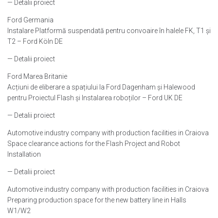
— Detalii proiect
Ford Germania
Instalare Platformă suspendată pentru convoaire în halele FK, T1 și
T2 – Ford Köln DE
— Detalii proiect
Ford Marea Britanie
Acțiuni de eliberare a spațiului la Ford Dagenham și Halewood
pentru Proiectul Flash și Instalarea roboților – Ford UK DE
— Detalii proiect
Automotive industry company with production facilities in Craiova
Space clearance actions for the Flash Project and Robot
Installation
— Detalii proiect
Automotive industry company with production facilities in Craiova
Preparing production space for the new battery line in Halls
W1/W2