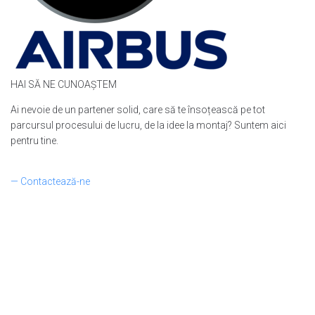
HAI SĂ NE CUNOAȘTEM
Ai nevoie de un partener solid, care să te însoțească pe tot
parcursul procesului de lucru, de la idee la montaj? Suntem aici
pentru tine.
— Contactează-ne