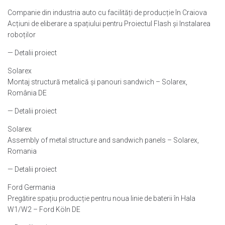
Companie din industria auto cu facilități de producție în Craiova
Acțiuni de eliberare a spațiului pentru Proiectul Flash și Instalarea
roboților
— Detalii proiect
Solarex
Montaj structură metalică și panouri sandwich – Solarex,
România DE
— Detalii proiect
Solarex
Assembly of metal structure and sandwich panels – Solarex,
Romania
— Detalii proiect
Ford Germania
Pregătire spațiu producție pentru noua linie de baterii în Hala
W1/W2 – Ford Köln DE