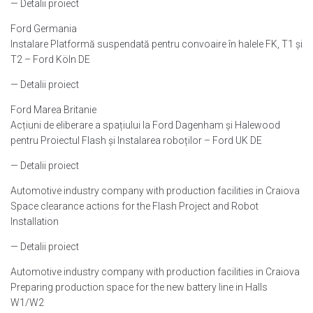
— Detalii proiect
Ford Germania
Instalare Platformă suspendată pentru convoaire în halele FK, T1 și
T2 – Ford Köln DE
— Detalii proiect
Ford Marea Britanie
Acțiuni de eliberare a spațiului la Ford Dagenham și Halewood
pentru Proiectul Flash și Instalarea roboților – Ford UK DE
— Detalii proiect
Automotive industry company with production facilities in Craiova
Space clearance actions for the Flash Project and Robot
Installation
— Detalii proiect
Automotive industry company with production facilities in Craiova
Preparing production space for the new battery line in Halls
W1/W2