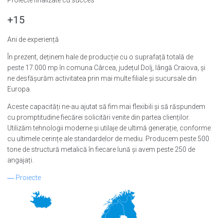
+15
Ani de experiență
În prezent, deținem hale de producție cu o suprafață totală de
peste 17.000 mp în comuna Cârcea, județul Dolj, lângă Craiova, și
ne desfășurăm activitatea prin mai multe filiale și sucursale din
Europa.
Aceste capacități ne-au ajutat să fim mai flexibili și să răspundem
cu promptitudine fiecărei solicitări venite din partea clienților.
Utilizăm tehnologii moderne și utilaje de ultimă generație, conforme
cu ultimele cerințe ale standardelor de mediu. Producem peste 500
tone de structură metalică în fiecare lună și avem peste 250 de
angajați.
―
Proiecte