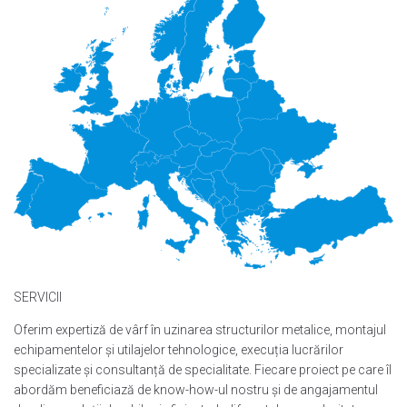
SERVICII
Oferim expertiză de vârf în uzinarea structurilor metalice, montajul
echipamentelor și utilajelor tehnologice, execuția lucrărilor
specializate și consultanță de specialitate. Fiecare proiect pe care îl
abordăm beneficiază de know-how-ul nostru și de angajamentul