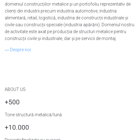
domeniul construcțiilor metalice și un portofoliu reprezentativ de
clienți din industrii precum industria automotive, industria
alimentară, retail, logistică, industria de construcții industriale și
civile sau construcții speciale (industria apărării). Domeniul nostru
de activitate este axat pe producția de structuri metalice pentru
construcții civile și industriale, dar și pe servicii de montaj.
― Despre noi
ABOUT US
+500
Tone structură metalică/lună
+10.000
Proiecte finalizate cu succes