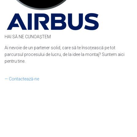
HAI SĂ NE CUNOAȘTEM
Ai nevoie de un partener solid, care să te însoțească pe tot
parcursul procesului de lucru, de la idee la montaj? Suntem aici
pentru tine.
— Contactează-ne