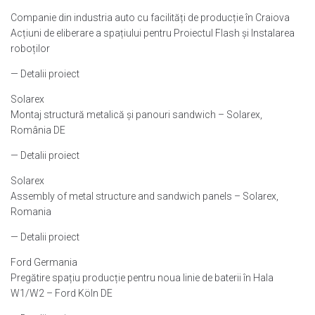
Companie din industria auto cu facilități de producție în Craiova
Acțiuni de eliberare a spațiului pentru Proiectul Flash și Instalarea
roboților
— Detalii proiect
Solarex
Montaj structură metalică și panouri sandwich – Solarex,
România DE
— Detalii proiect
Solarex
Assembly of metal structure and sandwich panels – Solarex,
Romania
— Detalii proiect
Ford Germania
Pregătire spațiu producție pentru noua linie de baterii în Hala
W1/W2 – Ford Köln DE