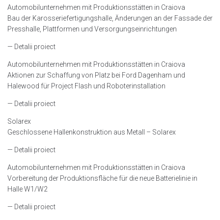
Automobilunternehmen mit Produktionsstätten in Craiova
Bau der Karosseriefertigungshalle, Änderungen an der Fassade der
Presshalle, Plattformen und Versorgungseinrichtungen
— Detalii proiect
Automobilunternehmen mit Produktionsstätten in Craiova
Aktionen zur Schaffung von Platz bei Ford Dagenham und
Halewood für Project Flash und Roboterinstallation
— Detalii proiect
Solarex
Geschlossene Hallenkonstruktion aus Metall – Solarex
— Detalii proiect
Automobilunternehmen mit Produktionsstätten in Craiova
Vorbereitung der Produktionsfläche für die neue Batterielinie in
Halle W1/W2
— Detalii proiect