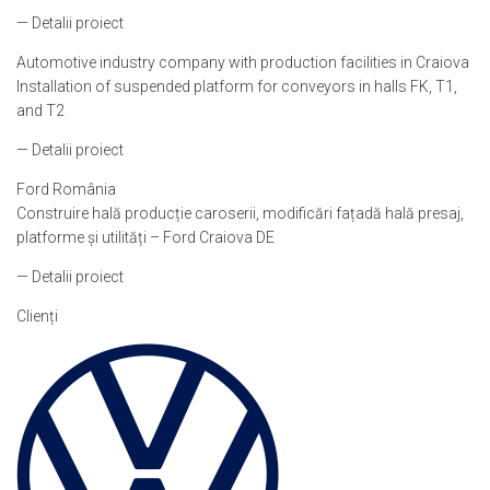
— Detalii proiect
Automotive industry company with production facilities in Craiova
Installation of suspended platform for conveyors in halls FK, T1,
and T2
— Detalii proiect
Ford România
Construire hală producție caroserii, modificări fațadă hală presaj,
platforme și utilități – Ford Craiova DE
— Detalii proiect
Clienți