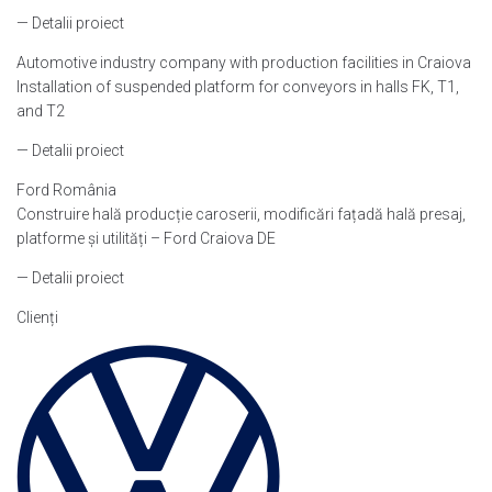
— Detalii proiect
Automotive industry company with production facilities in Craiova
Installation of suspended platform for conveyors in halls FK, T1,
and T2
— Detalii proiect
Ford România
Construire hală producție caroserii, modificări fațadă hală presaj,
platforme și utilități – Ford Craiova DE
— Detalii proiect
Clienți