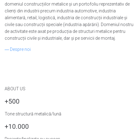
domeniul construcțiilor metalice și un portofoliu reprezentativ de
clienți din industrii precum industria automotive, industria
alimentară, retail, logistică, industria de construcții industriale și
civile sau construcții speciale (industria apărării). Domeniul nostru
de activitate este axat pe producția de structuri metalice pentru
construcții civile și industriale, dar și pe servicii de montaj.
― Despre noi
ABOUT US
+500
Tone structură metalică/lună
+10.000
Proiecte finalizate cu succes