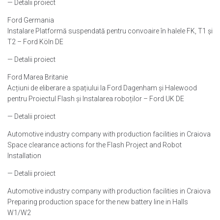
— Detalii proiect
Ford Germania
Instalare Platformă suspendată pentru convoaire în halele FK, T1 și
T2 – Ford Köln DE
— Detalii proiect
Ford Marea Britanie
Acțiuni de eliberare a spațiului la Ford Dagenham și Halewood
pentru Proiectul Flash și Instalarea roboților – Ford UK DE
— Detalii proiect
Automotive industry company with production facilities in Craiova
Space clearance actions for the Flash Project and Robot
Installation
— Detalii proiect
Automotive industry company with production facilities in Craiova
Preparing production space for the new battery line in Halls
W1/W2