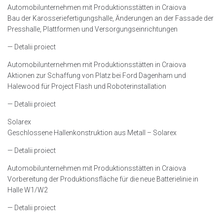
Automobilunternehmen mit Produktionsstätten in Craiova
Bau der Karosseriefertigungshalle, Änderungen an der Fassade der
Presshalle, Plattformen und Versorgungseinrichtungen
— Detalii proiect
Automobilunternehmen mit Produktionsstätten in Craiova
Aktionen zur Schaffung von Platz bei Ford Dagenham und
Halewood für Project Flash und Roboterinstallation
— Detalii proiect
Solarex
Geschlossene Hallenkonstruktion aus Metall – Solarex
— Detalii proiect
Automobilunternehmen mit Produktionsstätten in Craiova
Vorbereitung der Produktionsfläche für die neue Batterielinie in
Halle W1/W2
— Detalii proiect