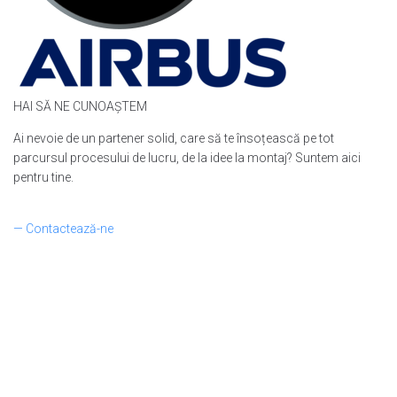
HAI SĂ NE CUNOAȘTEM
Ai nevoie de un partener solid, care să te însoțească pe tot
parcursul procesului de lucru, de la idee la montaj? Suntem aici
pentru tine.
— Contactează-ne