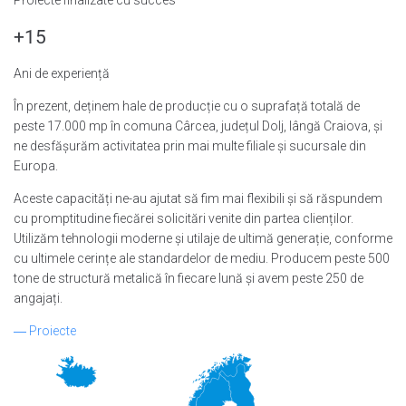
+15
Ani de experiență
În prezent, deținem hale de producție cu o suprafață totală de
peste 17.000 mp în comuna Cârcea, județul Dolj, lângă Craiova, și
ne desfășurăm activitatea prin mai multe filiale și sucursale din
Europa.
Aceste capacități ne-au ajutat să fim mai flexibili și să răspundem
cu promptitudine fiecărei solicitări venite din partea clienților.
Utilizăm tehnologii moderne și utilaje de ultimă generație, conforme
cu ultimele cerințe ale standardelor de mediu. Producem peste 500
tone de structură metalică în fiecare lună și avem peste 250 de
angajați.
―
Proiecte