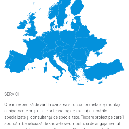
SERVICII
Oferim expertiză de vârf în uzinarea structurilor metalice, montajul
echipamentelor și utilajelor tehnologice, execuția lucrărilor
specializate și consultanță de specialitate. Fiecare proiect pe care îl
abordăm beneficiază de know-how-ul nostru și de angajamentul