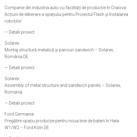
Companie din industria auto cu facilități de producție în Craiova
Acțiuni de eliberare a spațiului pentru Proiectul Flash și Instalarea
roboților
— Detalii proiect
Solarex
Montaj structură metalică și panouri sandwich – Solarex,
România DE
— Detalii proiect
Solarex
Assembly of metal structure and sandwich panels – Solarex,
Romania
— Detalii proiect
Ford Germania
Pregătire spațiu producție pentru noua linie de baterii în Hala
W1/W2 – Ford Köln DE