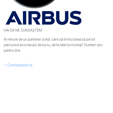
HAI SĂ NE CUNOAȘTEM
Ai nevoie de un partener solid, care să te însoțească pe tot
parcursul procesului de lucru, de la idee la montaj? Suntem aici
pentru tine.
— Contactează-ne