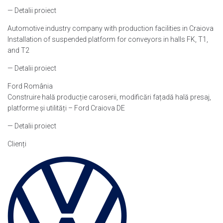
— Detalii proiect
Automotive industry company with production facilities in Craiova
Installation of suspended platform for conveyors in halls FK, T1,
and T2
— Detalii proiect
Ford România
Construire hală producție caroserii, modificări fațadă hală presaj,
platforme și utilități – Ford Craiova DE
— Detalii proiect
Clienți