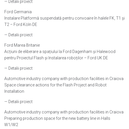
— Detalii proiect
Ford Germania
Instalare Platformă suspendată pentru convoaire în halele FK, T1 și
T2 – Ford Köln DE
— Detalii proiect
Ford Marea Britanie
Acțiuni de eliberare a spațiului la Ford Dagenham și Halewood
pentru Proiectul Flash și Instalarea roboților – Ford UK DE
— Detalii proiect
Automotive industry company with production facilities in Craiova
Space clearance actions for the Flash Project and Robot
Installation
— Detalii proiect
Automotive industry company with production facilities in Craiova
Preparing production space for the new battery line in Halls
W1/W2