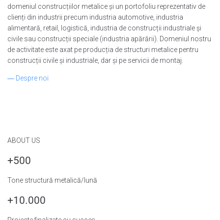
domeniul construcțiilor metalice și un portofoliu reprezentativ de
clienți din industrii precum industria automotive, industria
alimentară, retail, logistică, industria de construcții industriale și
civile sau construcții speciale (industria apărării). Domeniul nostru
de activitate este axat pe producția de structuri metalice pentru
construcții civile și industriale, dar și pe servicii de montaj.
― Despre noi
ABOUT US
+500
Tone structură metalică/lună
+10.000
Proiecte finalizate cu succes