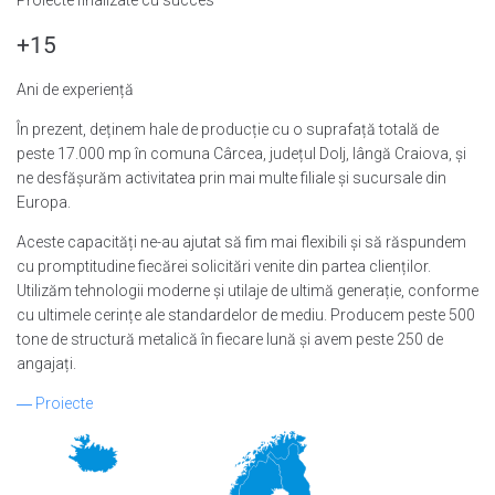
+15
Ani de experiență
În prezent, deținem hale de producție cu o suprafață totală de
peste 17.000 mp în comuna Cârcea, județul Dolj, lângă Craiova, și
ne desfășurăm activitatea prin mai multe filiale și sucursale din
Europa.
Aceste capacități ne-au ajutat să fim mai flexibili și să răspundem
cu promptitudine fiecărei solicitări venite din partea clienților.
Utilizăm tehnologii moderne și utilaje de ultimă generație, conforme
cu ultimele cerințe ale standardelor de mediu. Producem peste 500
tone de structură metalică în fiecare lună și avem peste 250 de
angajați.
―
Proiecte