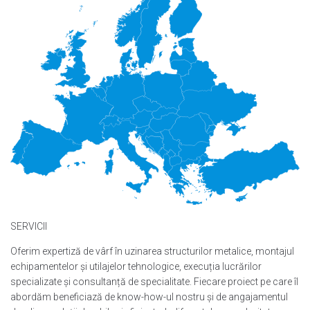
SERVICII
Oferim expertiză de vârf în uzinarea structurilor metalice, montajul
echipamentelor și utilajelor tehnologice, execuția lucrărilor
specializate și consultanță de specialitate. Fiecare proiect pe care îl
abordăm beneficiază de know-how-ul nostru și de angajamentul