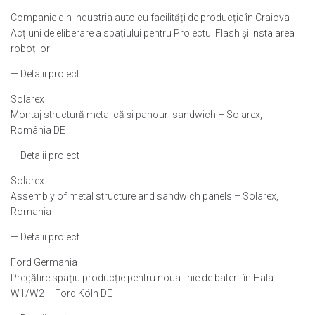
Companie din industria auto cu facilități de producție în Craiova
Acțiuni de eliberare a spațiului pentru Proiectul Flash și Instalarea
roboților
— Detalii proiect
Solarex
Montaj structură metalică și panouri sandwich – Solarex,
România DE
— Detalii proiect
Solarex
Assembly of metal structure and sandwich panels – Solarex,
Romania
— Detalii proiect
Ford Germania
Pregătire spațiu producție pentru noua linie de baterii în Hala
W1/W2 – Ford Köln DE