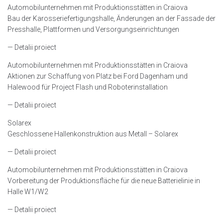
Automobilunternehmen mit Produktionsstätten in Craiova
Bau der Karosseriefertigungshalle, Änderungen an der Fassade der
Presshalle, Plattformen und Versorgungseinrichtungen
— Detalii proiect
Automobilunternehmen mit Produktionsstätten in Craiova
Aktionen zur Schaffung von Platz bei Ford Dagenham und
Halewood für Project Flash und Roboterinstallation
— Detalii proiect
Solarex
Geschlossene Hallenkonstruktion aus Metall – Solarex
— Detalii proiect
Automobilunternehmen mit Produktionsstätten in Craiova
Vorbereitung der Produktionsfläche für die neue Batterielinie in
Halle W1/W2
— Detalii proiect