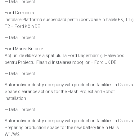
— Detalii proiect
Ford Germania
Instalare Platformă suspendată pentru convoaire în halele FK, T1 și
T2 – Ford Köln DE
— Detalii proiect
Ford Marea Britanie
Acțiuni de eliberare a spațiului la Ford Dagenham și Halewood
pentru Proiectul Flash și Instalarea roboților – Ford UK DE
— Detalii proiect
Automotive industry company with production facilities in Craiova
Space clearance actions for the Flash Project and Robot
Installation
— Detalii proiect
Automotive industry company with production facilities in Craiova
Preparing production space for the new battery line in Halls
W1/W2