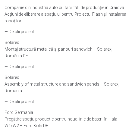
Companie din industria auto cu facilități de producție în Craiova
Acțiuni de eliberare a spațiului pentru Proiectul Flash și Instalarea
roboților
— Detalii proiect
Solarex
Montaj structură metalică și panouri sandwich – Solarex,
România DE
— Detalii proiect
Solarex
Assembly of metal structure and sandwich panels – Solarex,
Romania
— Detalii proiect
Ford Germania
Pregătire spațiu producție pentru noua linie de baterii în Hala
W1/W2 – Ford Köln DE