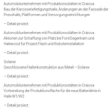
Automobilunternehmen mit Produktionsstätten in Craiova
Bau der Karosseriefertigungshalle, Änderungen an der Fassade der
Presshalle, Plattformen und Versorgungseinrichtungen
— Detalii proiect
Automobilunternehmen mit Produktionsstätten in Craiova
Aktionen zur Schaffung von Platz bei Ford Dagenham und
Halewood für Project Flash und Roboterinstallation
— Detalii proiect
Solarex
Geschlossene Hallenkonstruktion aus Metall – Solarex
— Detalii proiect
Automobilunternehmen mit Produktionsstätten in Craiova
Vorbereitung der Produktionsfläche für die neue Batterielinie in
Halle W1/W2
— Detalii proiect