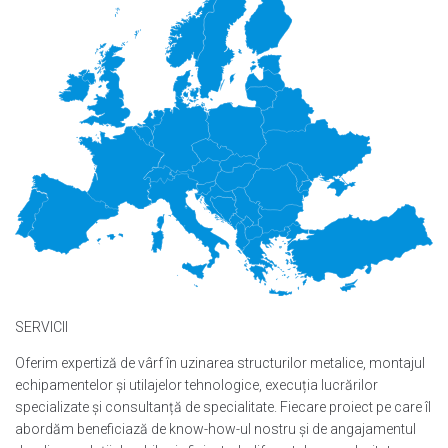
SERVICII
Oferim expertiză de vârf în uzinarea structurilor metalice, montajul
echipamentelor și utilajelor tehnologice, execuția lucrărilor
specializate și consultanță de specialitate. Fiecare proiect pe care îl
abordăm beneficiază de know-how-ul nostru și de angajamentul