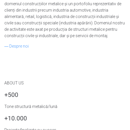
domeniul construcțiilor metalice și un portofoliu reprezentativ de
clienți din industrii precum industria automotive, industria
alimentară, retail, logistică, industria de construcții industriale și
civile sau construcții speciale (industria apărării). Domeniul nostru
de activitate este axat pe producția de structuri metalice pentru
construcții civile și industriale, dar și pe servicii de montaj.
― Despre noi
ABOUT US
+500
Tone structură metalică/lună
+10.000
Proiecte finalizate cu succes