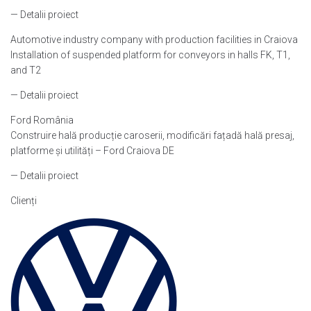
— Detalii proiect
Automotive industry company with production facilities in Craiova
Installation of suspended platform for conveyors in halls FK, T1,
and T2
— Detalii proiect
Ford România
Construire hală producție caroserii, modificări fațadă hală presaj,
platforme și utilități – Ford Craiova DE
— Detalii proiect
Clienți