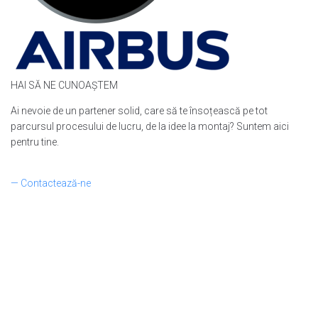
HAI SĂ NE CUNOAȘTEM
Ai nevoie de un partener solid, care să te însoțească pe tot
parcursul procesului de lucru, de la idee la montaj? Suntem aici
pentru tine.
— Contactează-ne