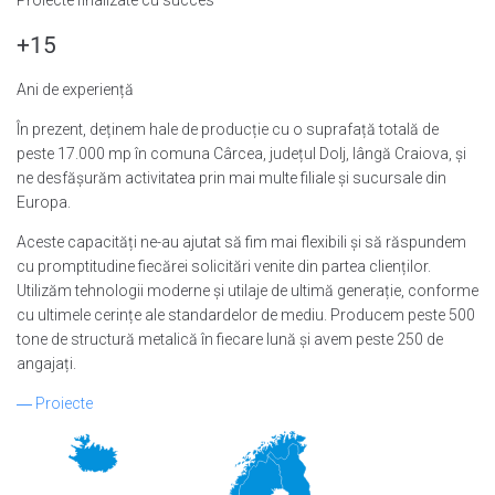
+15
Ani de experiență
În prezent, deținem hale de producție cu o suprafață totală de
peste 17.000 mp în comuna Cârcea, județul Dolj, lângă Craiova, și
ne desfășurăm activitatea prin mai multe filiale și sucursale din
Europa.
Aceste capacități ne-au ajutat să fim mai flexibili și să răspundem
cu promptitudine fiecărei solicitări venite din partea clienților.
Utilizăm tehnologii moderne și utilaje de ultimă generație, conforme
cu ultimele cerințe ale standardelor de mediu. Producem peste 500
tone de structură metalică în fiecare lună și avem peste 250 de
angajați.
―
Proiecte