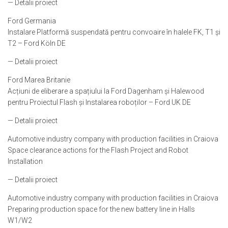
— Detalii proiect
Ford Germania
Instalare Platformă suspendată pentru convoaire în halele FK, T1 și
T2 – Ford Köln DE
— Detalii proiect
Ford Marea Britanie
Acțiuni de eliberare a spațiului la Ford Dagenham și Halewood
pentru Proiectul Flash și Instalarea roboților – Ford UK DE
— Detalii proiect
Automotive industry company with production facilities in Craiova
Space clearance actions for the Flash Project and Robot
Installation
— Detalii proiect
Automotive industry company with production facilities in Craiova
Preparing production space for the new battery line in Halls
W1/W2