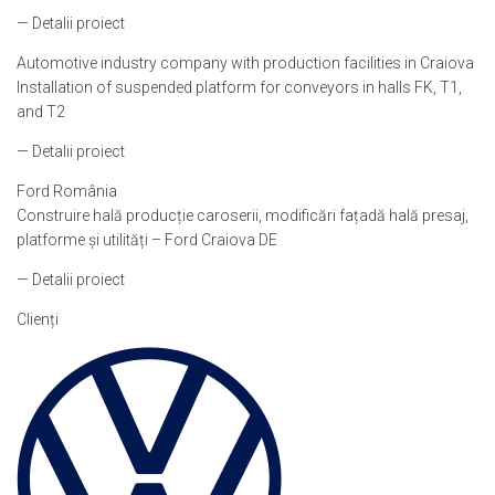
— Detalii proiect
Automotive industry company with production facilities in Craiova
Installation of suspended platform for conveyors in halls FK, T1,
and T2
— Detalii proiect
Ford România
Construire hală producție caroserii, modificări fațadă hală presaj,
platforme și utilități – Ford Craiova DE
— Detalii proiect
Clienți