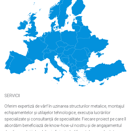
SERVICII
Oferim expertiză de vârf în uzinarea structurilor metalice, montajul
echipamentelor și utilajelor tehnologice, execuția lucrărilor
specializate și consultanță de specialitate. Fiecare proiect pe care îl
abordăm beneficiază de know-how-ul nostru și de angajamentul