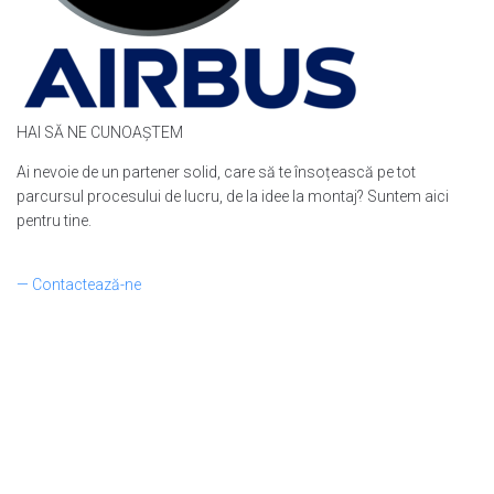
HAI SĂ NE CUNOAȘTEM
Ai nevoie de un partener solid, care să te însoțească pe tot
parcursul procesului de lucru, de la idee la montaj? Suntem aici
pentru tine.
— Contactează-ne