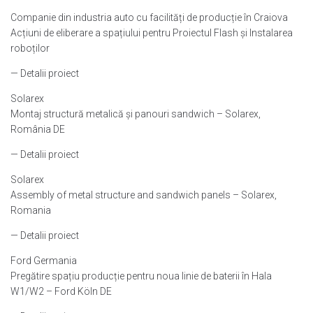
Companie din industria auto cu facilități de producție în Craiova
Acțiuni de eliberare a spațiului pentru Proiectul Flash și Instalarea
roboților
— Detalii proiect
Solarex
Montaj structură metalică și panouri sandwich – Solarex,
România DE
— Detalii proiect
Solarex
Assembly of metal structure and sandwich panels – Solarex,
Romania
— Detalii proiect
Ford Germania
Pregătire spațiu producție pentru noua linie de baterii în Hala
W1/W2 – Ford Köln DE