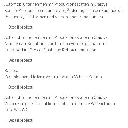
Automobilunternehmen mit Produktionsstätten in Craiova
Bau der Karosseriefertigungshalle, Änderungen an der Fassade der
Presshalle, Plattformen und Versorgungseinrichtungen
— Detalii proiect
Automobilunternehmen mit Produktionsstätten in Craiova
Aktionen zur Schaffung von Platz bei Ford Dagenham und
Halewood für Project Flash und Roboterinstallation
— Detalii proiect
Solarex
Geschlossene Hallenkonstruktion aus Metall – Solarex
— Detalii proiect
Automobilunternehmen mit Produktionsstätten in Craiova
Vorbereitung der Produktionsfläche für die neue Batterielinie in
Halle W1/W2
— Detalii proiect