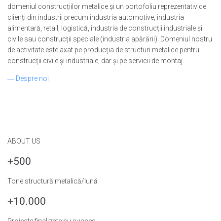
domeniul construcțiilor metalice și un portofoliu reprezentativ de
clienți din industrii precum industria automotive, industria
alimentară, retail, logistică, industria de construcții industriale și
civile sau construcții speciale (industria apărării). Domeniul nostru
de activitate este axat pe producția de structuri metalice pentru
construcții civile și industriale, dar și pe servicii de montaj.
― Despre noi
ABOUT US
+500
Tone structură metalică/lună
+10.000
Proiecte finalizate cu succes