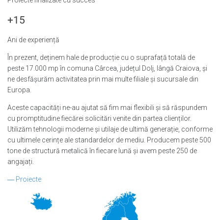
+15
Ani de experiență
În prezent, deținem hale de producție cu o suprafață totală de
peste 17.000 mp în comuna Cârcea, județul Dolj, lângă Craiova, și
ne desfășurăm activitatea prin mai multe filiale și sucursale din
Europa.
Aceste capacități ne-au ajutat să fim mai flexibili și să răspundem
cu promptitudine fiecărei solicitări venite din partea clienților.
Utilizăm tehnologii moderne și utilaje de ultimă generație, conforme
cu ultimele cerințe ale standardelor de mediu. Producem peste 500
tone de structură metalică în fiecare lună și avem peste 250 de
angajați.
―
Proiecte