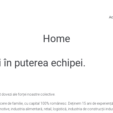
Ac
Home
în puterea echipei.
 dovezi ale forței noastre colective.
e de familie, cu capital 100% românesc. Deținem 15 ani de experiență î
tive, industria alimentară, retail, logistică, industria de construcții indust