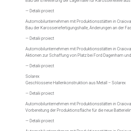
Bau der Erweiterung der Lagerhalle für Karosserieteile aus
— Detalii proiect
Automobilunternehmen mit Produktionsstätten in Craiov
Bau der Karosseriefertigungshalle, Änderungen an der Fa
— Detalii proiect
Automobilunternehmen mit Produktionsstätten in Craiov
Aktionen zur Schaffung von Platz bei Ford Dagenham und 
— Detalii proiect
Solarex
Geschlossene Hallenkonstruktion aus Metall – Solarex
— Detalii proiect
Automobilunternehmen mit Produktionsstätten in Craiov
Vorbereitung der Produktionsfläche für die neue Batterieli
— Detalii proiect