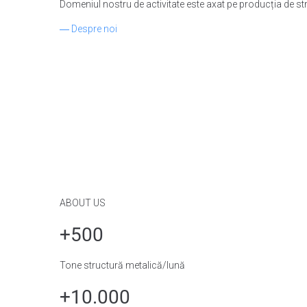
Domeniul nostru de activitate este axat pe producția de struc
― Despre noi
ABOUT US
+500
Tone structură metalică/lună
+10.000