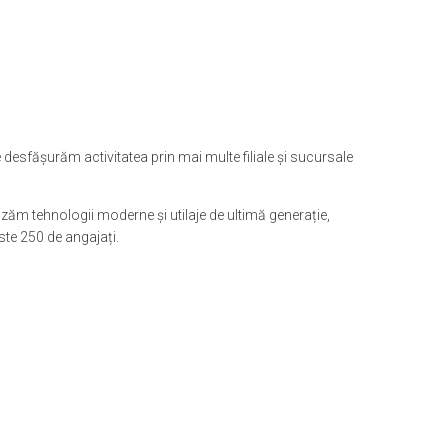
desfășurăm activitatea prin mai multe filiale și sucursale
ilizăm tehnologii moderne și utilaje de ultimă generație,
te 250 de angajați.