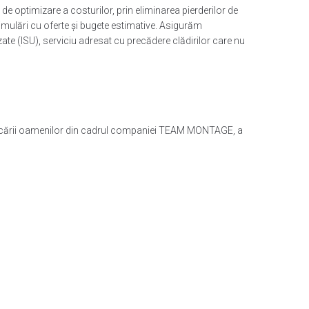
e optimizare a costurilor, prin eliminarea pierderilor de
, simulări cu oferte și bugete estimative. Asigurăm
izate (ISU), serviciu adresat cu precădere clădirilor care nu
implicării oamenilor din cadrul companiei TEAM MONTAGE, a