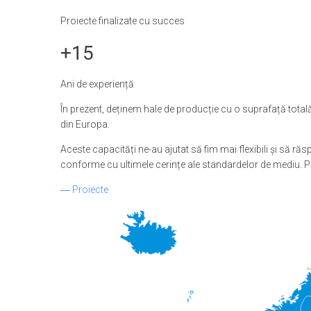
Proiecte finalizate cu succes
+15
Ani de experiență
În prezent, deținem hale de producție cu o suprafață totală
din Europa.
Aceste capacități ne-au ajutat să fim mai flexibili și să răs
conforme cu ultimele cerințe ale standardelor de mediu. P
―
Proiecte