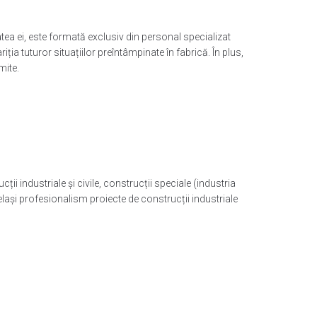
tea ei, este formată exclusiv din personal specializat
riția tuturor situațiilor preîntâmpinate în fabrică. În plus,
mite.
 industriale și civile, construcții speciale (industria
lași profesionalism proiecte de construcții industriale