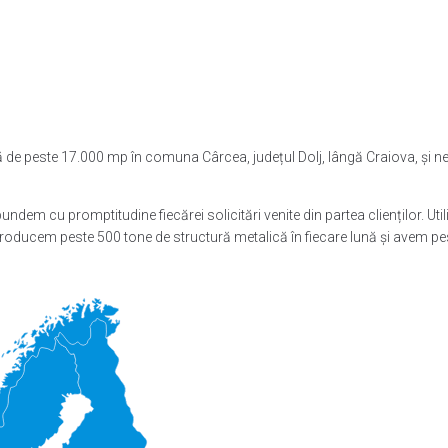
 de peste 17.000 mp în comuna Cârcea, județul Dolj, lângă Craiova, și ne 
pundem cu promptitudine fiecărei solicitări venite din partea clienților. Ut
roducem peste 500 tone de structură metalică în fiecare lună și avem pes